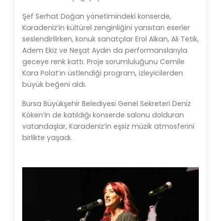
Şef Serhat Doğan yönetimindeki konserde,
Karadeniz’in kültürel zenginliğini yansıtan eserler
seslendirilirken, konuk sanatçılar Erol Alkan, Ali Tetik,
Adem Ekiz ve Neşat Aydın da performanslarıyla
geceye renk kattı. Proje sorumluluğunu Cemile
Kara Polat’ın üstlendiği program, izleyicilerden
büyük beğeni aldı.
Bursa Büyükşehir Belediyesi Genel Sekreteri Deniz
Köken’in de katıldığı konserde salonu dolduran
vatandaşlar, Karadeniz’in eşsiz müzik atmosferini
birlikte yaşadı.