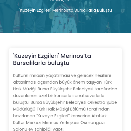
'Kuzeyin Ezgileri' Merinos’ta Bursalılarla Buluştu
'Kuzeyin Ezgileri' Merinos’ta
Bursalılarla buluştu
Kültürel mirasın yaşatılması ve gelecek nesillere
aktarılması açısından büyük önem taşıyan Türk
Halk Müziği, Bursa Büyükşehir Belediyesi tarafından
düzenlenen özel bir konserle sanatseverlerle
buluştu. Bursa Büyükşehir Belediyesi Orkestra Şube
Müdürlüğü Türk Halk Müziği Bölümü tarafından
hazırlanan “Kuzeyin Ezgileri” konserine Atatürk
Kültür Merkezi Merinos Yerleşkesi Osmangazi
Salonu ev sahipliği yaptı.