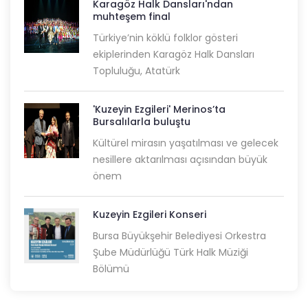
Karagöz Halk Dansları'ndan
muhteşem final
Türkiye’nin köklü folklor gösteri
ekiplerinden Karagöz Halk Dansları
Topluluğu, Atatürk
'Kuzeyin Ezgileri' Merinos’ta
Bursalılarla buluştu
Kültürel mirasın yaşatılması ve gelecek
nesillere aktarılması açısından büyük
önem
Kuzeyin Ezgileri Konseri
Bursa Büyükşehir Belediyesi Orkestra
Şube Müdürlüğü Türk Halk Müziği
Bölümü