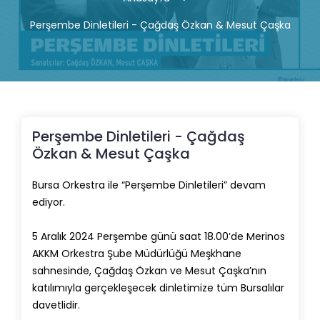
Perşembe Dinletileri - Çağdaş Özkan & Mesut Çaşka
Perşembe Dinletileri - Çağdaş
Özkan & Mesut Çaşka
Bursa Orkestra ile “Perşembe Dinletileri” devam
ediyor.
5 Aralık 2024 Perşembe günü saat 18.00’de Merinos
AKKM Orkestra Şube Müdürlüğü Meşkhane
sahnesinde, Çağdaş Özkan ve Mesut Çaşka’nın
katılımıyla gerçekleşecek dinletimize tüm Bursalılar
davetlidir.