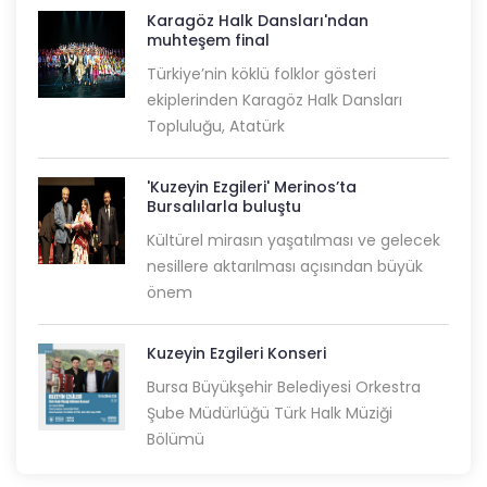
Karagöz Halk Dansları'ndan
muhteşem final
Türkiye’nin köklü folklor gösteri
ekiplerinden Karagöz Halk Dansları
Topluluğu, Atatürk
'Kuzeyin Ezgileri' Merinos’ta
Bursalılarla buluştu
Kültürel mirasın yaşatılması ve gelecek
nesillere aktarılması açısından büyük
önem
Kuzeyin Ezgileri Konseri
Bursa Büyükşehir Belediyesi Orkestra
Şube Müdürlüğü Türk Halk Müziği
Bölümü