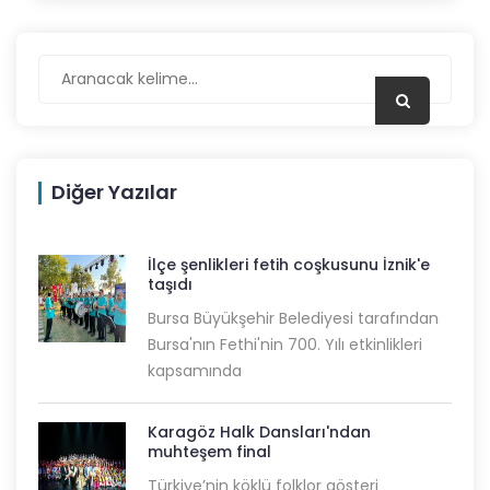
Diğer Yazılar
İlçe şenlikleri fetih coşkusunu İznik'e
taşıdı
Bursa Büyükşehir Belediyesi tarafından
Bursa'nın Fethi'nin 700. Yılı etkinlikleri
kapsamında
Karagöz Halk Dansları'ndan
muhteşem final
Türkiye’nin köklü folklor gösteri