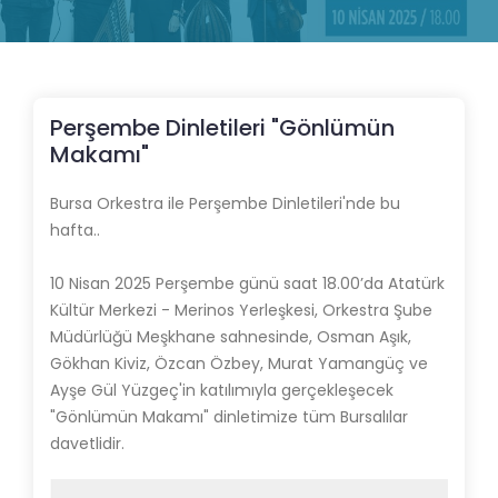
Perşembe Dinletileri "Gönlümün
Makamı"
Bursa Orkestra ile Perşembe Dinletileri'nde bu
hafta..
10 Nisan 2025 Perşembe günü saat 18.00’da Atatürk
Kültür Merkezi - Merinos Yerleşkesi, Orkestra Şube
Müdürlüğü Meşkhane sahnesinde, Osman Aşık,
Gökhan Kiviz, Özcan Özbey, Murat Yamangüç ve
Ayşe Gül Yüzgeç'in katılımıyla gerçekleşecek
"Gönlümün Makamı" dinletimize tüm Bursalılar
davetlidir.