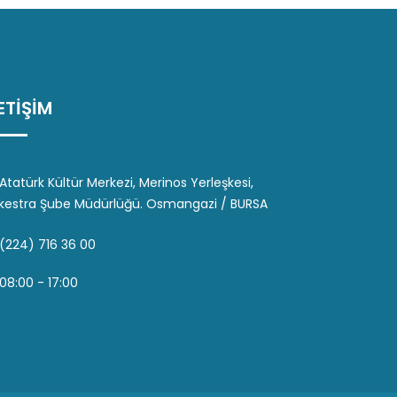
LETİŞİM
Atatürk Kültür Merkezi, Merinos Yerleşkesi,
kestra Şube Müdürlüğü. Osmangazi / BURSA
(224) 716 36 00
08:00 - 17:00