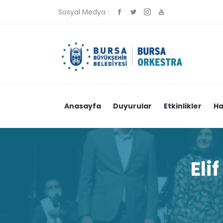
Sosyal Medya :
Anasayfa
Duyurular
Etkinlikler
Ha
Eli