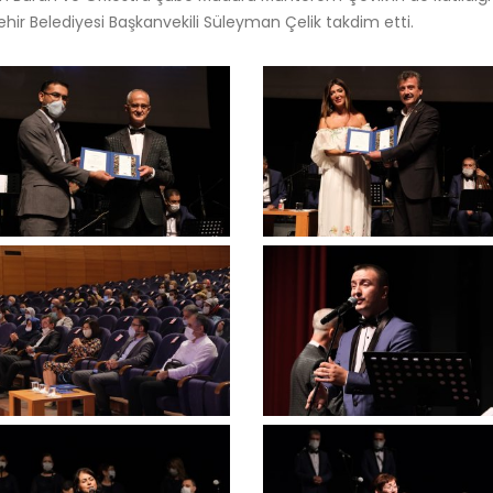
ehir Belediyesi Başkanvekili Süleyman Çelik takdim etti.