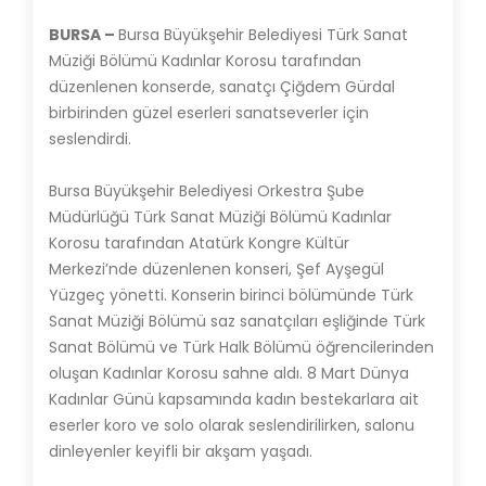
BURSA –
Bursa Büyükşehir Belediyesi Türk Sanat
Müziği Bölümü Kadınlar Korosu tarafından
düzenlenen konserde, sanatçı Çiğdem Gürdal
birbirinden güzel eserleri sanatseverler için
seslendirdi.
Bursa Büyükşehir Belediyesi Orkestra Şube
Müdürlüğü Türk Sanat Müziği Bölümü Kadınlar
Korosu tarafından Atatürk Kongre Kültür
Merkezi’nde düzenlenen konseri, Şef Ayşegül
Yüzgeç yönetti. Konserin birinci bölümünde Türk
Sanat Müziği Bölümü saz sanatçıları eşliğinde Türk
Sanat Bölümü ve Türk Halk Bölümü öğrencilerinden
oluşan Kadınlar Korosu sahne aldı. 8 Mart Dünya
Kadınlar Günü kapsamında kadın bestekarlara ait
eserler koro ve solo olarak seslendirilirken, salonu
dinleyenler keyifli bir akşam yaşadı.