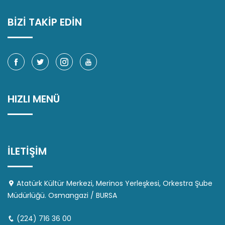
BİZİ TAKİP EDİN
HIZLI MENÜ
İLETİŞİM
Atatürk Kültür Merkezi, Merinos Yerleşkesi, Orkestra Şube
Müdürlüğü. Osmangazi / BURSA
(224) 716 36 00