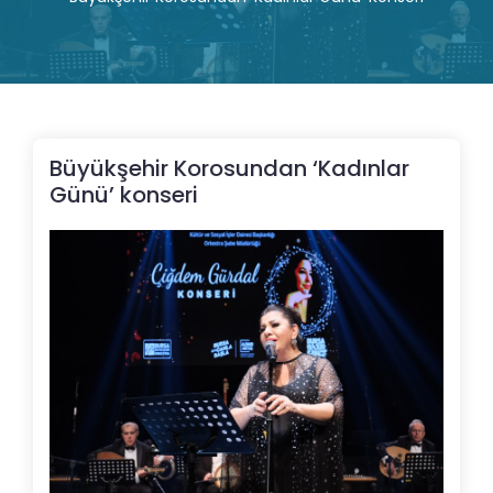
Büyükşehir Korosundan ‘Kadınlar
Günü’ konseri