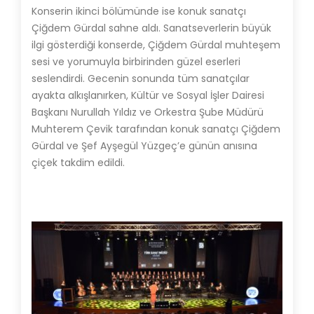
Konserin ikinci bölümünde ise konuk sanatçı
Çiğdem Gürdal sahne aldı. Sanatseverlerin büyük
ilgi gösterdiği konserde, Çiğdem Gürdal muhteşem
sesi ve yorumuyla birbirinden güzel eserleri
seslendirdi. Gecenin sonunda tüm sanatçılar
ayakta alkışlanırken, Kültür ve Sosyal İşler Dairesi
Başkanı Nurullah Yıldız ve Orkestra Şube Müdürü
Muhterem Çevik tarafından konuk sanatçı Çiğdem
Gürdal ve Şef Ayşegül Yüzgeç’e günün anısına
çiçek takdim edildi.