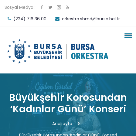
Sosyal Medya :
(224) 716 36 00
orkestra.sbmd@bursa.bel.tr
Büyükşehir Korosundan
‘Kadınlar Günü’ Konseri
Anasayfa
Büyükşehir Korosundan ‘Kadınlar Günü’ Konseri