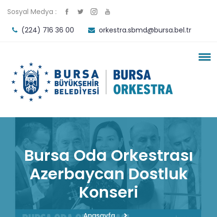
Sosyal Medya :
(224) 716 36 00
orkestra.sbmd@bursa.bel.tr
Bursa Oda Orkestrası
Azerbaycan Dostluk
Konseri
Anasayfa