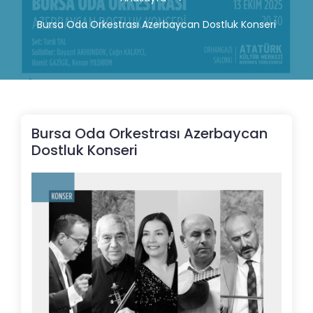
Bursa Oda Orkestrası Azerbaycan Dostluk Konseri
Bursa Oda Orkestrası Azerbaycan
Dostluk Konseri