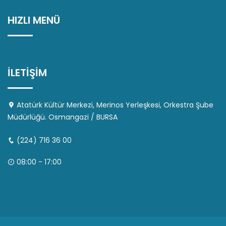
HIZLI MENÜ
İLETİŞİM
Atatürk Kültür Merkezi, Merinos Yerleşkesi, Orkestra Şube
Müdürlüğü. Osmangazi / BURSA
(224) 716 36 00
08:00 - 17:00