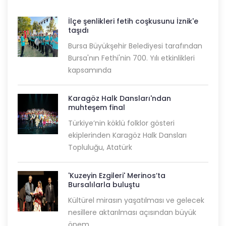
İlçe şenlikleri fetih coşkusunu İznik'e
taşıdı
Bursa Büyükşehir Belediyesi tarafından
Bursa'nın Fethi'nin 700. Yılı etkinlikleri
kapsamında
Karagöz Halk Dansları'ndan
muhteşem final
Türkiye’nin köklü folklor gösteri
ekiplerinden Karagöz Halk Dansları
Topluluğu, Atatürk
'Kuzeyin Ezgileri' Merinos’ta
Bursalılarla buluştu
Kültürel mirasın yaşatılması ve gelecek
nesillere aktarılması açısından büyük
önem